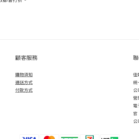
顧客服務
聯
購物須知
佳
運送方式
統
付款方式
公
營業
電子
官
公