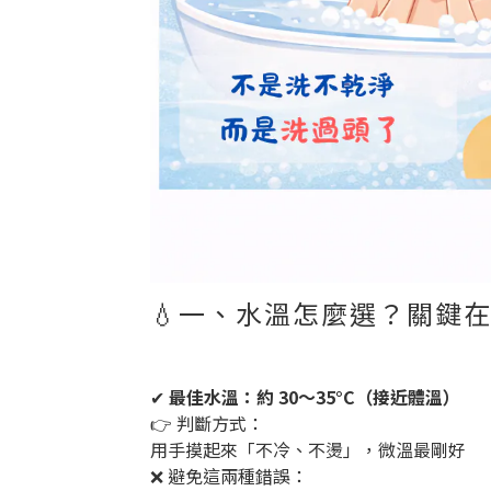
💧一、水溫怎麼選？關鍵
✔
最佳水溫：約 30～35°C（接近體溫）
👉 判斷方式：
用手摸起來「不冷、不燙」，微溫最剛好
❌ 避免這兩種錯誤：