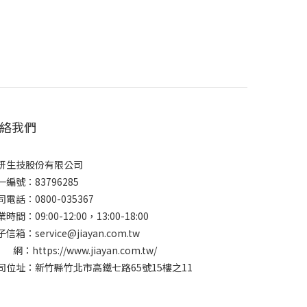
絡我們
妍生技股份有限公司
一編號：83796285
司電話：0800-035367
時間：09:00-12:00，13:00-18:00
信箱：service@jiayan.com.tw
 網：
https://www.jiayan.com.tw/
司位址：新竹縣竹北市高鐵七路65號15樓之11