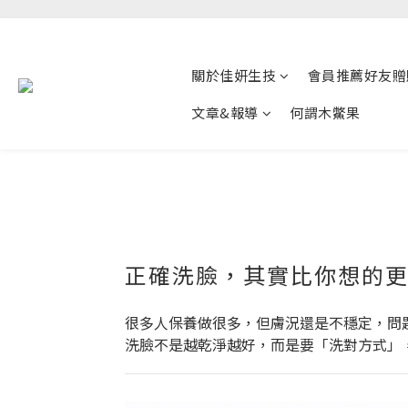
關於佳妍生技
會員推薦好友贈
文章&報導
何謂木鱉果
正確洗臉，其實比你想的
很多人保養做很多，但膚況還是不穩定，問
洗臉不是越乾淨越好，而是要「洗對方式」