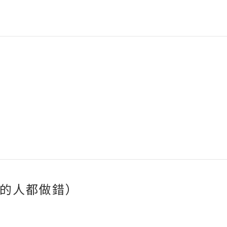
）
）
」
%的人都做錯）