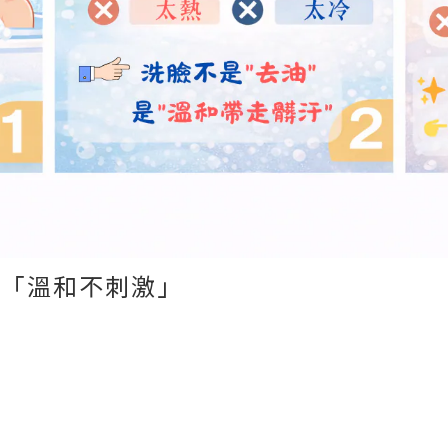
在「溫和不刺激」